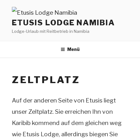
Zum
Inhalt
ETUSIS LODGE NAMIBIA
springen
Lodge-Urlaub mit Reitbetrieb in Namibia
Menü
ZELTPLATZ
Auf der anderen Seite von Etusis liegt
unser Zeltplatz. Sie erreichen Ihn von
Karibib kommend auf dem gleichen weg
wie Etusis Lodge, allerdings biegen Sie