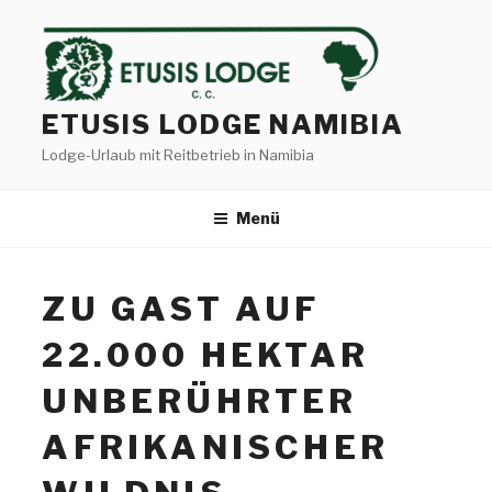
Zum
Inhalt
springen
ETUSIS LODGE NAMIBIA
Lodge-Urlaub mit Reitbetrieb in Namibia
Menü
ZU GAST AUF
22.000 HEKTAR
UNBERÜHRTER
AFRIKANISCHER