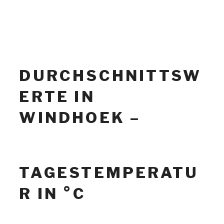
DURCHSCHNITTSW
ERTE IN
WINDHOEK –
TAGESTEMPERATU
R IN °C