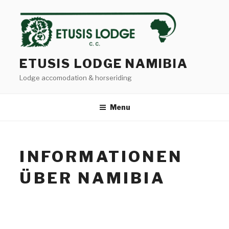
Skip
to
content
ETUSIS LODGE NAMIBIA
Lodge accomodation & horseriding
Menu
INFORMATIONEN
ÜBER NAMIBIA