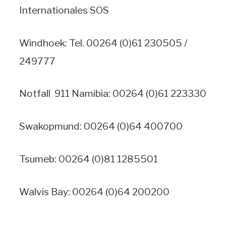
Internationales SOS
Windhoek: Tel. 00264 (0)61 230505 /
249777
Notfall 911 Namibia: 00264 (0)61 223330
Swakopmund: 00264 (0)64 400700
Tsumeb: 00264 (0)81 1285501
Walvis Bay: 00264 (0)64 200200