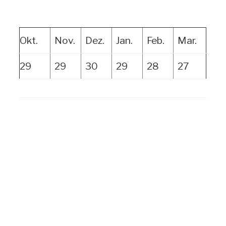
Okt.
Nov.
Dez.
Jan.
Feb.
Mar.
29
29
30
29
28
27