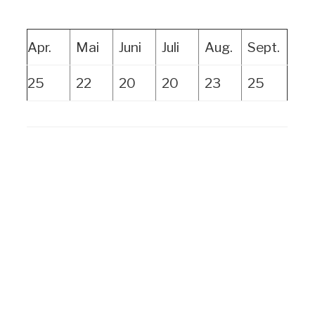
Apr.
Mai
Juni
Juli
Aug.
Sept.
25
22
20
20
23
25