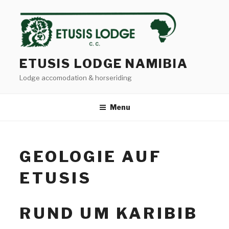
Skip
to
content
ETUSIS LODGE NAMIBIA
Lodge accomodation & horseriding
Menu
GEOLOGIE AUF
ETUSIS
RUND UM KARIBIB