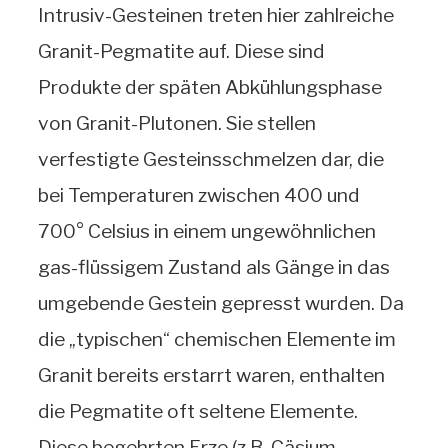
Intrusiv-Gesteinen treten hier zahlreiche
Granit-Pegmatite auf. Diese sind
Produkte der späten Abkühlungsphase
von Granit-Plutonen. Sie stellen
verfestigte Gesteinsschmelzen dar, die
bei Temperaturen zwischen 400 und
700° Celsius in einem ungewöhnlichen
gas-flüssigem Zustand als Gänge in das
umgebende Gestein gepresst wurden. Da
die „typischen“ chemischen Elemente im
Granit bereits erstarrt waren, enthalten
die Pegmatite oft seltene Elemente.
Diese begehrten Erze (z.B. Cäsium-,